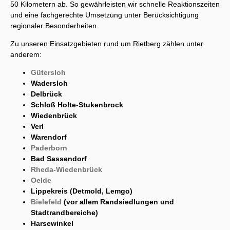
50 Kilometern ab. So gewährleisten wir schnelle Reaktionszeiten
und eine fachgerechte Umsetzung unter Berücksichtigung
regionaler Besonderheiten.
Zu unseren Einsatzgebieten rund um Rietberg zählen unter
anderem:
Gütersloh
Wadersloh
Delbrück
Schloß Holte-Stukenbrock
Wiedenbrück
Verl
Warendorf
Paderborn
Bad Sassendorf
Rheda-Wiedenbrück
Oelde
Lippekreis (Detmold, Lemgo)
Bielefeld
(vor allem Randsiedlungen und
Stadtrandbereiche)
Harsewinkel