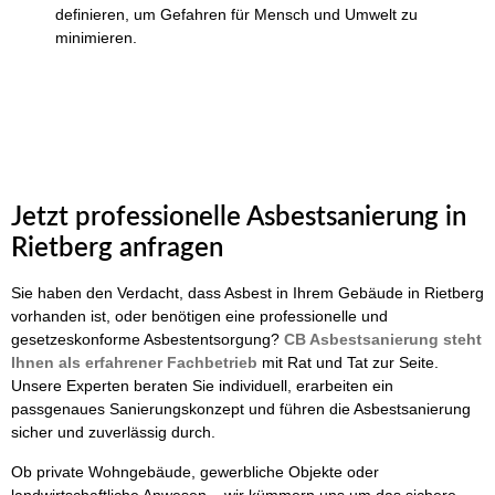
definieren, um Gefahren für Mensch und Umwelt zu
minimieren.
Jetzt professionelle Asbestsanierung in
Rietberg anfragen
Sie haben den Verdacht, dass Asbest in Ihrem Gebäude in Rietberg
vorhanden ist, oder benötigen eine professionelle und
gesetzeskonforme Asbestentsorgung?
CB Asbestsanierung steht
Ihnen als erfahrener Fachbetrieb
mit Rat und Tat zur Seite.
Unsere Experten beraten Sie individuell, erarbeiten ein
passgenaues Sanierungskonzept und führen die Asbestsanierung
sicher und zuverlässig durch.
Ob private Wohngebäude, gewerbliche Objekte oder
landwirtschaftliche Anwesen – wir kümmern uns um das sichere