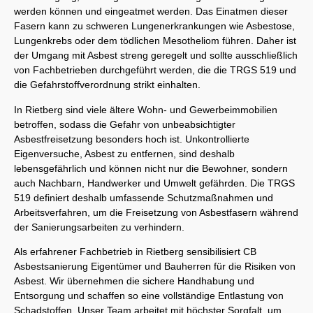
werden können und eingeatmet werden. Das Einatmen dieser
Fasern kann zu schweren Lungenerkrankungen wie Asbestose,
Lungenkrebs oder dem tödlichen Mesotheliom führen. Daher ist
der Umgang mit Asbest streng geregelt und sollte ausschließlich
von Fachbetrieben durchgeführt werden, die die TRGS 519 und
die Gefahrstoffverordnung strikt einhalten.
In Rietberg sind viele ältere Wohn- und Gewerbeimmobilien
betroffen, sodass die Gefahr von unbeabsichtigter
Asbestfreisetzung besonders hoch ist. Unkontrollierte
Eigenversuche, Asbest zu entfernen, sind deshalb
lebensgefährlich und können nicht nur die Bewohner, sondern
auch Nachbarn, Handwerker und Umwelt gefährden. Die TRGS
519 definiert deshalb umfassende Schutzmaßnahmen und
Arbeitsverfahren, um die Freisetzung von Asbestfasern während
der Sanierungsarbeiten zu verhindern.
Als erfahrener Fachbetrieb in Rietberg sensibilisiert CB
Asbestsanierung Eigentümer und Bauherren für die Risiken von
Asbest. Wir übernehmen die sichere Handhabung und
Entsorgung und schaffen so eine vollständige Entlastung von
Schadstoffen. Unser Team arbeitet mit höchster Sorgfalt, um