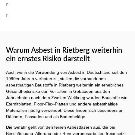
+49 (0)160 8522464
Mo-Fr 08:00 - 17:00 Uhr
Warum Asbest in Rietberg weiterhin
ein ernstes Risiko darstellt
Auch wenn die Verwendung von Asbest in Deutschland seit den
1990er Jahren verboten ist, stellen die vorhandenen
asbesthaltigen Baustoffe in Rietberg weiterhin ein erhebliches
Gesundheitsrisiko dar. Vor allem in Gebäuden aus den
Jahrzehnten nach dem Zweiten Weltkrieg wurden Baustoffe wie
Eternitplatten, Floor-Flex-Platten und andere asbesthaltige
Materialien häufig verwendet. Diese finden sich besonders an
Dächern, Fassaden und als Bodenbeläge.
Die Gefahr geht von den feinen Asbestfasern aus, die bei
Beschädigung, Alterung oder Renovierungsarbeiten freigesetzt