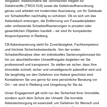
Vorgaben, insbesondere die Technischen Regeln für
Gefahrstoffe (TRGS 519) sowie die Gefahrstoffverordnung
genau und arbeitet mit modernster Ausrüstung, um Ihr Gebäude
vor Schadstoffen nachhaltig zu schützen. Ob es sich um das
Asbestdach entsorgen, die Entfernung von Fassadenplatten
oder umfassende Schadstoffsanierungen in privaten oder
gewerblichen Objekten handelt – wir sind Ihr kompetenter
Ansprechpartner in Rietberg.
CB Asbestsanierung steht für Zuverlässigkeit, Fachkompetenz
und höchste Sicherheitsstandards. Von der ersten
Schadstoffanalyse über ein individuelles Sanierungskonzept bis
hin zur abschließenden Umweltfreigabe begleiten wir Sie
professionell und transparent. So stellen wir sicher, dass Ihre
Immobilie schnell, sicher und umweltgerecht asbestfrei wird und
Sie langfristig vor den Gefahren von Asbest geschützt sind.
Kontaktieren Sie uns gerne für eine persönliche Beratung vor
Ort – wir sind in Rietberg und Umgebung für Sie da.
Unser Engagement gilt nicht nur der Sicherheit Ihrer Immobilie,
sondern auch dem Schutz der Umwelt. Die korrekte
Asbestentsorgung ist essenziell, um Gefahren für Mensch und