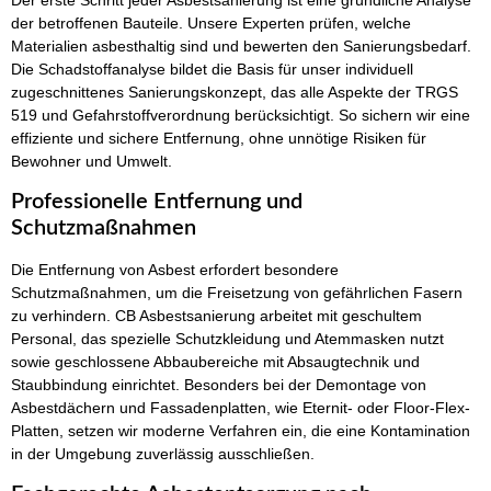
der betroffenen Bauteile. Unsere Experten prüfen, welche
Materialien asbesthaltig sind und bewerten den Sanierungsbedarf.
Die Schadstoffanalyse bildet die Basis für unser individuell
zugeschnittenes Sanierungskonzept, das alle Aspekte der TRGS
519 und Gefahrstoffverordnung berücksichtigt. So sichern wir eine
effiziente und sichere Entfernung, ohne unnötige Risiken für
Bewohner und Umwelt.
Professionelle Entfernung und
Schutzmaßnahmen
Die Entfernung von Asbest erfordert besondere
Schutzmaßnahmen, um die Freisetzung von gefährlichen Fasern
zu verhindern. CB Asbestsanierung arbeitet mit geschultem
Personal, das spezielle Schutzkleidung und Atemmasken nutzt
sowie geschlossene Abbaubereiche mit Absaugtechnik und
Staubbindung einrichtet. Besonders bei der Demontage von
Asbestdächern und Fassadenplatten, wie Eternit- oder Floor-Flex-
Platten, setzen wir moderne Verfahren ein, die eine Kontamination
in der Umgebung zuverlässig ausschließen.