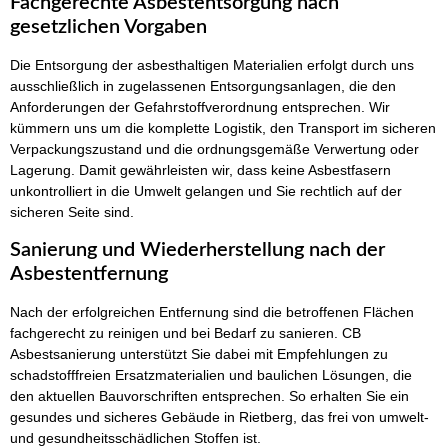
Fachgerechte Asbestentsorgung nach
gesetzlichen Vorgaben
Die Entsorgung der asbesthaltigen Materialien erfolgt durch uns
ausschließlich in zugelassenen Entsorgungsanlagen, die den
Anforderungen der Gefahrstoffverordnung entsprechen. Wir
kümmern uns um die komplette Logistik, den Transport im sicheren
Verpackungszustand und die ordnungsgemäße Verwertung oder
Lagerung. Damit gewährleisten wir, dass keine Asbestfasern
unkontrolliert in die Umwelt gelangen und Sie rechtlich auf der
sicheren Seite sind.
Sanierung und Wiederherstellung nach der
Asbestentfernung
Nach der erfolgreichen Entfernung sind die betroffenen Flächen
fachgerecht zu reinigen und bei Bedarf zu sanieren. CB
Asbestsanierung unterstützt Sie dabei mit Empfehlungen zu
schadstofffreien Ersatzmaterialien und baulichen Lösungen, die
den aktuellen Bauvorschriften entsprechen. So erhalten Sie ein
gesundes und sicheres Gebäude in Rietberg, das frei von umwelt-
und gesundheitsschädlichen Stoffen ist.