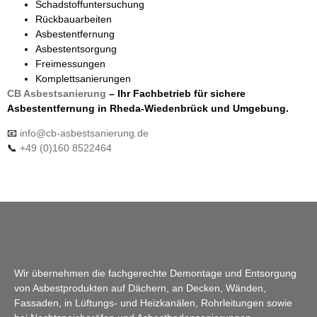
Schadstoffuntersuchung
Rückbauarbeiten
Asbestentfernung
Asbestentsorgung
Freimessungen
Komplettsanierungen
CB Asbestsanierung
– Ihr Fachbetrieb für sichere
Asbestentfernung in Rheda-Wiedenbrück und Umgebung.
📧
info@cb-asbestsanierung.de
📞
+49 (0)160 8522464
Wir übernehmen die fachgerechte Demontage und Entsorgung
von Asbestprodukten auf Dächern, an Decken, Wänden,
Fassaden, in Lüftungs- und Heizkanälen, Rohrleitungen sowie