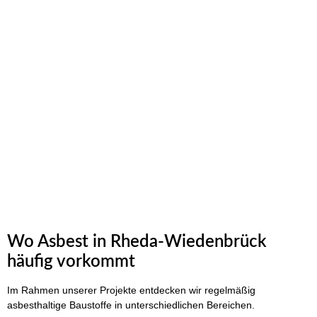
Schreiben Sie uns einfach an. Wir werden Ihre Anfrage
umgehend beantworten!
Wo Asbest in Rheda-Wiedenbrück
häufig vorkommt
Im Rahmen unserer Projekte entdecken wir regelmäßig
asbesthaltige Baustoffe in unterschiedlichen Bereichen.