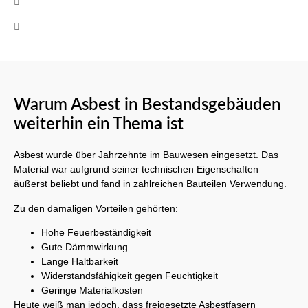
+49 (0)160 8522464
Mo-Fr 08:00 - 17:00 Uhr
Warum Asbest in Bestandsgebäuden
weiterhin ein Thema ist
Asbest wurde über Jahrzehnte im Bauwesen eingesetzt. Das
Material war aufgrund seiner technischen Eigenschaften
äußerst beliebt und fand in zahlreichen Bauteilen Verwendung.
Zu den damaligen Vorteilen gehörten:
Hohe Feuerbeständigkeit
Gute Dämmwirkung
Lange Haltbarkeit
Widerstandsfähigkeit gegen Feuchtigkeit
Geringe Materialkosten
Heute weiß man jedoch, dass freigesetzte Asbestfasern