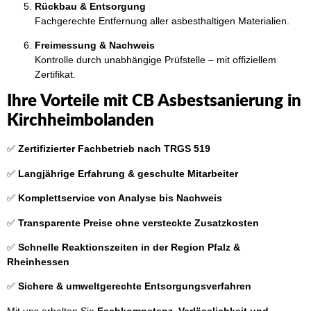
Rückbau & Entsorgung
Fachgerechte Entfernung aller asbesthaltigen Materialien.
Freimessung & Nachweis
Kontrolle durch unabhängige Prüfstelle – mit offiziellem
Zertifikat.
Ihre Vorteile mit CB Asbestsanierung in
Kirchheimbolanden
✅
Zertifizierter Fachbetrieb nach TRGS 519
✅
Langjährige Erfahrung & geschulte Mitarbeiter
✅
Komplettservice von Analyse bis Nachweis
✅
Transparente Preise ohne versteckte Zusatzkosten
✅
Schnelle Reaktionszeiten in der Region Pfalz &
Rheinhessen
✅
Sichere & umweltgerechte Entsorgungsverfahren
Mit uns erhalten Sie
Fachkompetenz, Verlässlichkeit und