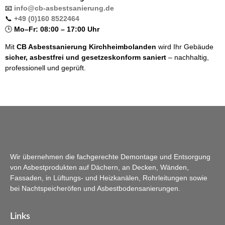
📧
info@cb-asbestsanierung.de
📞
+49 (0)160 8522464
🕒
Mo–Fr: 08:00 – 17:00 Uhr
Mit
CB Asbestsanierung Kirchheimbolanden
wird Ihr Gebäude
sicher, asbestfrei und gesetzeskonform saniert
– nachhaltig,
professionell und geprüft.
Wir übernehmen die fachgerechte Demontage und Entsorgung
von Asbestprodukten auf Dächern, an Decken, Wänden,
Fassaden, in Lüftungs- und Heizkanälen, Rohrleitungen sowie
bei Nachtspeicheröfen und Asbestbodensanierungen.
Links