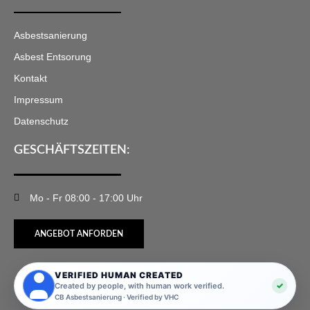
Asbestsanierung
Asbest Entsorung
Kontakt
Impressum
Datenschutz
GESCHÄFTSZEITEN:
Mo - Fr 08:00 - 17:00 Uhr
ANGEBOT ANFORDEN
VERIFIED HUMAN CREATED
✓
Created by people, with human work verified.
CB Asbestsanierung · Verified by VHC