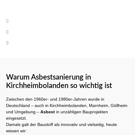
Kontakt
info@cb-asbestsanierung.de
+49 (0)160 8522464
Mo-Fr 08:00 - 17:00 Uhr
Warum Asbestsanierung in
Kirchheimbolanden so wichtig ist
Zwischen den 1960er- und 1980er-Jahren wurde in
Deutschland – auch in Kirchheimbolanden, Marnheim, Göllheim
und Umgebung –
Asbest
in unzähligen Bauprojekten
eingesetzt.
Damals galt der Baustoff als innovativ und vielseitig, heute
wissen wir: