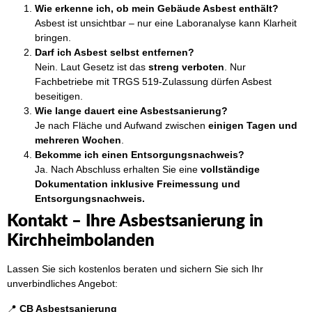
Wie erkenne ich, ob mein Gebäude Asbest enthält?
Asbest ist unsichtbar – nur eine Laboranalyse kann Klarheit
bringen.
Darf ich Asbest selbst entfernen?
Nein. Laut Gesetz ist das
streng verboten
. Nur
Fachbetriebe mit TRGS 519-Zulassung dürfen Asbest
beseitigen.
Wie lange dauert eine Asbestsanierung?
Je nach Fläche und Aufwand zwischen
einigen Tagen und
mehreren Wochen
.
Bekomme ich einen Entsorgungsnachweis?
Ja. Nach Abschluss erhalten Sie eine
vollständige
Dokumentation inklusive Freimessung und
Entsorgungsnachweis.
Kontakt – Ihre Asbestsanierung in
Kirchheimbolanden
Lassen Sie sich kostenlos beraten und sichern Sie sich Ihr
unverbindliches Angebot:
📍
CB Asbestsanierung