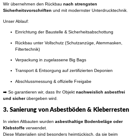
Wir übernehmen den Rückbau
nach strengsten
Sicherheitsvorschriften
und mit modernster Unterdrucktechnik.
Unser Ablauf:
Einrichtung der Baustelle & Sicherheitsabschottung
Rückbau unter Vollschutz (Schutzanzüge, Atemmasken,
Filtertechnik)
Verpackung in zugelassene Big Bags
Transport & Entsorgung auf zertifizierten Deponien
Abschlussmessung & offizielle Freigabe
➡️ So garantieren wir, dass Ihr Objekt
nachweislich asbestfrei
und sicher
übergeben wird.
3. Sanierung von Asbestböden & Kleberresten
In vielen Altbauten wurden
asbesthaltige Bodenbeläge oder
Klebstoffe
verwendet.
Diese Materialien sind besonders heimtückisch, da sie beim