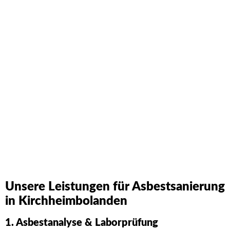
Schreiben Sie uns einfach an. Wir werden Ihre Anfrage
umgehend beantworten!
Unsere Leistungen für Asbestsanierung
in Kirchheimbolanden
1. Asbestanalyse & Laborprüfung