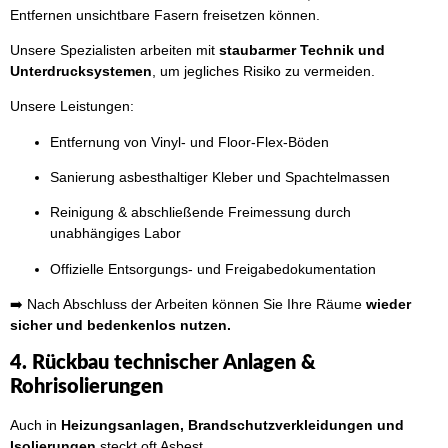
Entfernen unsichtbare Fasern freisetzen können.
Unsere Spezialisten arbeiten mit
staubarmer Technik und
Unterdrucksystemen
, um jegliches Risiko zu vermeiden.
Unsere Leistungen:
Entfernung von Vinyl- und Floor-Flex-Böden
Sanierung asbesthaltiger Kleber und Spachtelmassen
Reinigung & abschließende Freimessung durch
unabhängiges Labor
Offizielle Entsorgungs- und Freigabedokumentation
➡️ Nach Abschluss der Arbeiten können Sie Ihre Räume
wieder
sicher und bedenkenlos nutzen.
4. Rückbau technischer Anlagen &
Rohrisolierungen
Auch in
Heizungsanlagen, Brandschutzverkleidungen und
Isolierungen
steckt oft Asbest.