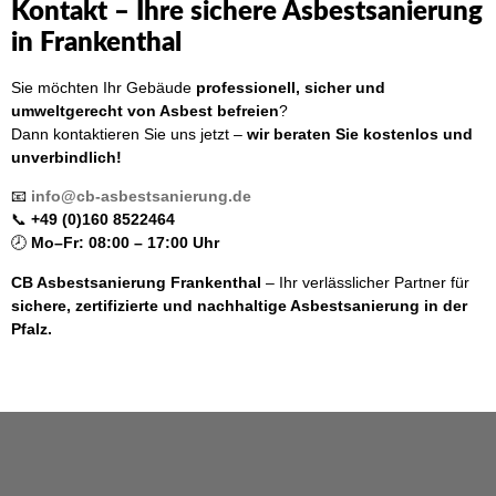
Kontakt – Ihre sichere Asbestsanierung
in Frankenthal
Sie möchten Ihr Gebäude
professionell, sicher und
umweltgerecht von Asbest befreien
?
Dann kontaktieren Sie uns jetzt –
wir beraten Sie kostenlos und
unverbindlich!
📧
info@cb-asbestsanierung.de
📞
+49 (0)160 8522464
🕗
Mo–Fr: 08:00 – 17:00 Uhr
CB Asbestsanierung Frankenthal
– Ihr verlässlicher Partner für
sichere, zertifizierte und nachhaltige Asbestsanierung in der
Pfalz.