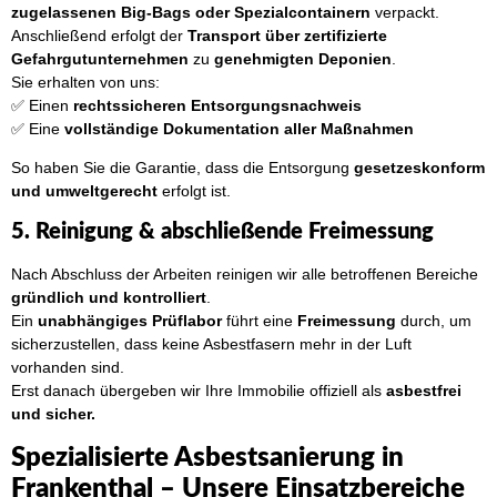
zugelassenen Big-Bags oder Spezialcontainern
verpackt.
Anschließend erfolgt der
Transport über zertifizierte
Gefahrgutunternehmen
zu
genehmigten Deponien
.
Sie erhalten von uns:
✅ Einen
rechtssicheren Entsorgungsnachweis
✅ Eine
vollständige Dokumentation aller Maßnahmen
So haben Sie die Garantie, dass die Entsorgung
gesetzeskonform
und umweltgerecht
erfolgt ist.
5. Reinigung & abschließende Freimessung
Nach Abschluss der Arbeiten reinigen wir alle betroffenen Bereiche
gründlich und kontrolliert
.
Ein
unabhängiges Prüflabor
führt eine
Freimessung
durch, um
sicherzustellen, dass keine Asbestfasern mehr in der Luft
vorhanden sind.
Erst danach übergeben wir Ihre Immobilie offiziell als
asbestfrei
und sicher.
Spezialisierte Asbestsanierung in
Frankenthal – Unsere Einsatzbereiche