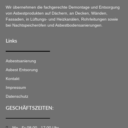
Wir übernehmen die fachgerechte Demontage und Entsorgung
von Asbestprodukten auf Dächern, an Decken, Wänden,
Fassaden, in Lüftungs- und Heizkanälen, Rohrleitungen sowie
bei Nachtspeicheröfen und Asbestbodensanierungen.
Links
Asbestsanierung
Asbest Entsorung
Kontakt
Impressum
Datenschutz
GESCHÄFTSZEITEN:
Mo - Fr 08:00 - 17:00 Uhr