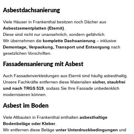
Asbestdachsanierung
Viele Häuser in Frankenthal besitzen noch Dächer aus
Asbestzementplatten (Eternit)
.
Diese sind nicht nur unansehnlich, sondern gefährlich.
Wir übernehmen die
komplette Dachsanierung
– inklusive
Demontage, Verpackung, Transport und Entsorgung
nach
gesetzlichen Vorschriften.
Fassadensanierung mit Asbest
Auch Fassadenverkleidungen aus Eternit sind häufig asbesthaltig.
Unsere Fachkräfte entfernen diese Materialien
sicher, staubfrei
und nach TRGS 519
, sodass Sie Ihre Fassade unbedenklich
modernisieren können.
Asbest im Boden
Viele Altbauten in Frankenthal enthalten
asbesthaltige
Bodenbeläge oder Kleber
.
Wir entfernen diese Beläge
unter Unterdruckbedingungen
und