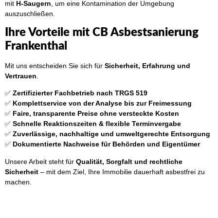
mit
H-Saugern
, um eine Kontamination der Umgebung
auszuschließen.
Ihre Vorteile mit CB Asbestsanierung
Frankenthal
Mit uns entscheiden Sie sich für
Sicherheit, Erfahrung und
Vertrauen
.
✅
Zertifizierter Fachbetrieb nach TRGS 519
✅
Komplettservice von der Analyse bis zur Freimessung
✅
Faire, transparente Preise ohne versteckte Kosten
✅
Schnelle Reaktionszeiten & flexible Terminvergabe
✅
Zuverlässige, nachhaltige und umweltgerechte Entsorgung
✅
Dokumentierte Nachweise für Behörden und Eigentümer
Unsere Arbeit steht für
Qualität, Sorgfalt und rechtliche
Sicherheit
– mit dem Ziel, Ihre Immobilie dauerhaft asbestfrei zu
machen.