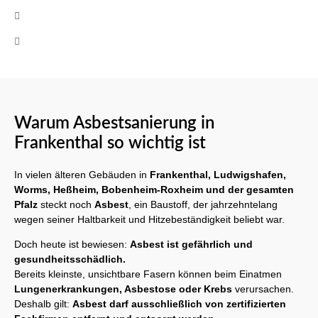
+49 (0)160 8522464
Mo-Fr 08:00 - 17:00 Uhr
Warum Asbestsanierung in
Frankenthal so wichtig ist
In vielen älteren Gebäuden in
Frankenthal, Ludwigshafen,
Worms, Heßheim, Bobenheim-Roxheim und der gesamten
Pfalz
steckt noch
Asbest
, ein Baustoff, der jahrzehntelang
wegen seiner Haltbarkeit und Hitzebeständigkeit beliebt war.
Doch heute ist bewiesen:
Asbest ist gefährlich und
gesundheitsschädlich.
Bereits kleinste, unsichtbare Fasern können beim Einatmen
Lungenerkrankungen, Asbestose oder Krebs
verursachen.
Deshalb gilt:
Asbest darf ausschließlich von zertifizierten