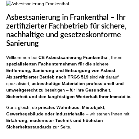
Asbestsanierung in Frankenthal – Ihr
zertifizierter Fachbetrieb für sichere,
nachhaltige und gesetzeskonforme
Sanierung
Willkommen bei
CB Asbestsanierung Frankenthal
, Ihrem
spezialisierten Fachunternehmen für die sichere
Entfernung, Sanierung und Entsorgung von Asbest
.
Als
zertifizierter Betrieb nach TRGS 519
sind wir darauf
spezialisiert,
asbesthaltige Materialien professionell und
umweltgerecht
zu beseitigen – für Ihre
Gesundheit,
Sicherheit und den langfristigen Werterhalt Ihrer Immobilie.
Ganz gleich, ob
privates Wohnhaus, Mietobjekt,
Gewerbegebäude oder Industriehalle
– wir stehen Ihnen mit
Erfahrung, modernster Technik und höchsten
Sicherheitsstandards
zur Seite.