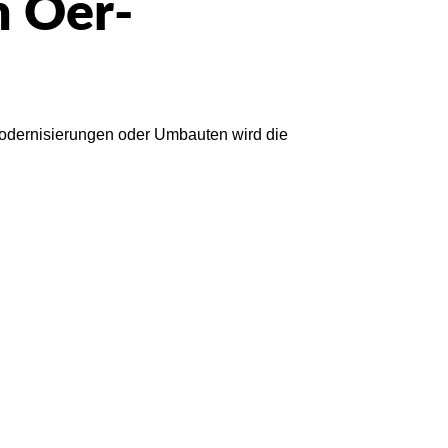
n Oer-
i Modernisierungen oder Umbauten wird die