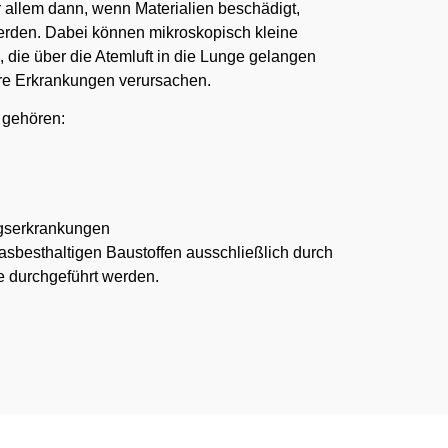
r allem dann, wenn Materialien beschädigt,
werden. Dabei können mikroskopisch kleine
, die über die Atemluft in die Lunge gelangen
ere Erkrankungen verursachen.
 gehören:
gserkrankungen
asbesthaltigen Baustoffen ausschließlich durch
 durchgeführt werden.