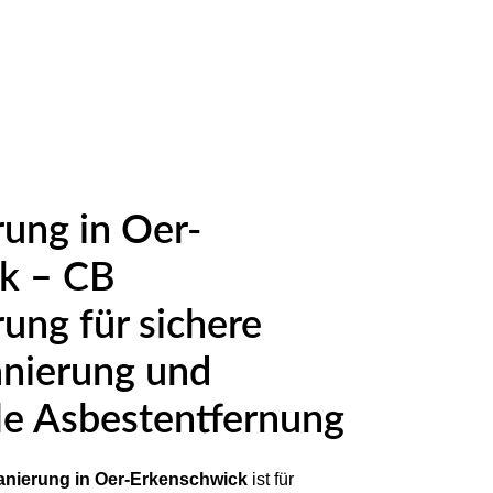
ung in Oer-
k – CB
ung für sichere
anierung und
le Asbestentfernung
nierung in Oer-Erkenschwick
ist für