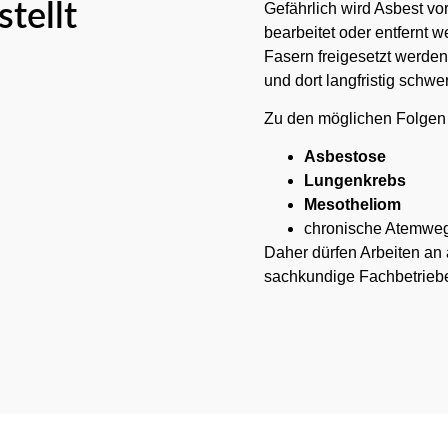
tellt
Gefährlich wird Asbest vo
bearbeitet oder entfernt 
Fasern freigesetzt werden
und dort langfristig schw
Zu den möglichen Folgen
Asbestose
Lungenkrebs
Mesotheliom
chronische Atemwe
Daher dürfen Arbeiten an 
sachkundige Fachbetriebe