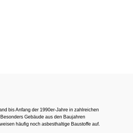
anierung.de
464
:00 Uhr
and bis Anfang der 1990er-Jahre in zahlreichen
. Besonders Gebäude aus den Baujahren
eisen häufig noch asbesthaltige Baustoffe auf.