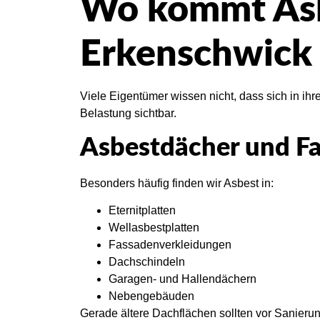
Wo kommt Asb
Erkenschwick 
Viele Eigentümer wissen nicht, dass sich in ih
Belastung sichtbar.
Asbestdächer und F
Besonders häufig finden wir Asbest in:
Eternitplatten
Wellasbestplatten
Fassadenverkleidungen
Dachschindeln
Garagen- und Hallendächern
Nebengebäuden
Gerade ältere Dachflächen sollten vor Sanieru