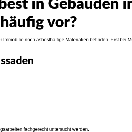
est in Gebäuden i
häufig vor?
rer Immobilie noch asbesthaltige Materialien befinden. Erst be
assaden
ngsarbeiten fachgerecht untersucht werden.