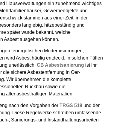
nd Hausverwaltungen ein zunehmend wichtiges
Mehrfamilienhäuser, Gewerbeobjekte und
enschwick stammen aus einer Zeit, in der
 besonders langlebig, hitzebeständig und
Jahre später wurde bekannt, welche
on Asbest ausgehen können.
ngen, energetischen Modernisierungen,
n wird Asbest häufig entdeckt. In solchen Fällen
rung unerlässlich.
CB Asbestsanierung
ist Ihr
r die sichere Asbestentfernung in Oer-
. Wir übernehmen die komplette
fessionellen Rückbau sowie die
 aller asbesthaltigen Materialien.
treng nach den Vorgaben der
TRGS 519
und der
dnung. Diese Regelwerke schreiben umfassende
h-, Sanierungs- und Instandhaltungsarbeiten