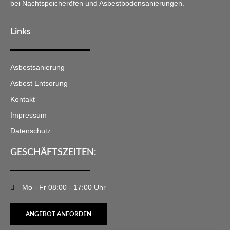
bei Nachtspeicheröfen und Asbestbodensanierungen.
Links
Asbestsanierung
Asbest Entsorung
Kontakt
Impressum
Datenschutz
GESCHÄFTSZEITEN:
Mo - Fr 08:00 - 17:00 Uhr
ANGEBOT ANFORDEN