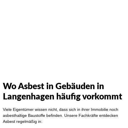
Schreiben Sie uns einfach an. Wir werden Ihre Anfrage
umgehend beantworten!
Wo Asbest in Gebäuden in
Langenhagen häufig vorkommt
Viele Eigentümer wissen nicht, dass sich in ihrer Immobilie noch
asbesthaltige Baustoffe befinden. Unsere Fachkräfte entdecken
Asbest regelmäßig in: