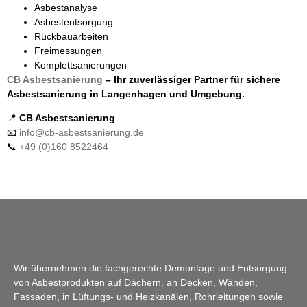
Asbestanalyse
Asbestentsorgung
Rückbauarbeiten
Freimessungen
Komplettsanierungen
CB Asbestsanierung
– Ihr zuverlässiger Partner für sichere
Asbestsanierung in Langenhagen und Umgebung.
📍
CB Asbestsanierung
📧
info@cb-asbestsanierung.de
📞
+49 (0)160 8522464
Wir übernehmen die fachgerechte Demontage und Entsorgung
von Asbestprodukten auf Dächern, an Decken, Wänden,
Fassaden, in Lüftungs- und Heizkanälen, Rohrleitungen sowie