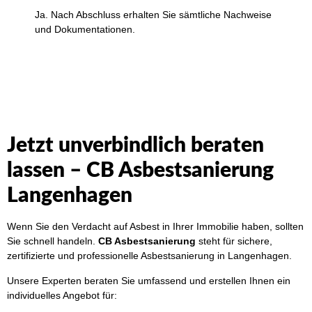
Ja. Nach Abschluss erhalten Sie sämtliche Nachweise
und Dokumentationen.
Jetzt unverbindlich beraten
lassen – CB Asbestsanierung
Langenhagen
Wenn Sie den Verdacht auf Asbest in Ihrer Immobilie haben, sollten
Sie schnell handeln.
CB Asbestsanierung
steht für sichere,
zertifizierte und professionelle Asbestsanierung in Langenhagen.
Unsere Experten beraten Sie umfassend und erstellen Ihnen ein
individuelles Angebot für: