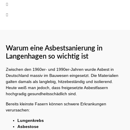
+49 (0)160 8522464
Mo-Fr 08:00 - 17:00 Uhr
Warum eine Asbestsanierung in
Langenhagen so wichtig ist
Zwischen den 1960er- und 1990er-Jahren wurde Asbest in
Deutschland massiv im Bauwesen eingesetzt. Die Materialien
galten damals als langlebig, hitzebeständig und isolierend.
Heute weiß man jedoch, dass freigesetzte Asbestfasern
hochgradig gesundheitsschädlich sind.
Bereits kleinste Fasern können schwere Erkrankungen
verursachen:
Lungenkrebs
Asbestose