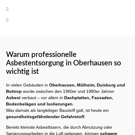
+49 (0)160 8522464
Mo-Fr 08:00 - 17:00 Uhr
Warum professionelle
Asbestentsorgung in Oberhausen so
wichtig ist
In vielen Gebäuden in
Oberhausen, Mülheim, Duisburg und
Bottrop
wurde zwischen den 1960er und 1980er Jahren
Asbest
verbaut – vor allem in
Dachplatten, Fassaden,
Bodenbelägen und Isolierungen
.
Was damals als langlebiger Baustoff galt, ist heute ein
gesundheitsgefährdender Gefahrstoff
.
Bereits kleinste Asbestfasern, die durch Abnutzung oder
Sanierungsarbeiten in die Luft gelangen, können
schwere