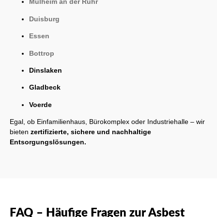
Mülheim an der Ruhr
Duisburg
Essen
Bottrop
Dinslaken
Gladbeck
Voerde
Egal, ob Einfamilienhaus, Bürokomplex oder Industriehalle – wir
bieten
zertifizierte, sichere und nachhaltige
Entsorgungslösungen.
FAQ – Häufige Fragen zur Asbest