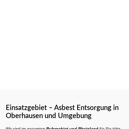
Einsatzgebiet – Asbest Entsorgung in
Oberhausen und Umgebung
Wir sind im gesamten
Ruhrgebiet und Rheinland
für Sie tätig,