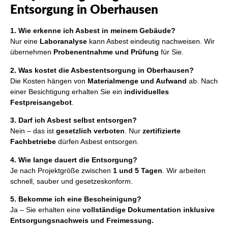
Entsorgung in Oberhausen
1. Wie erkenne ich Asbest in meinem Gebäude?
Nur eine
Laboranalyse
kann Asbest eindeutig nachweisen. Wir
übernehmen
Probenentnahme und Prüfung
für Sie.
2. Was kostet die Asbestentsorgung in Oberhausen?
Die Kosten hängen von
Materialmenge und Aufwand
ab. Nach
einer Besichtigung erhalten Sie ein
individuelles
Festpreisangebot
.
3. Darf ich Asbest selbst entsorgen?
Nein – das ist
gesetzlich verboten
. Nur
zertifizierte
Fachbetriebe
dürfen Asbest entsorgen.
4. Wie lange dauert die Entsorgung?
Je nach Projektgröße zwischen
1 und 5 Tagen
. Wir arbeiten
schnell, sauber und gesetzeskonform.
5. Bekomme ich eine Bescheinigung?
Ja – Sie erhalten eine
vollständige Dokumentation inklusive
Entsorgungsnachweis und Freimessung.