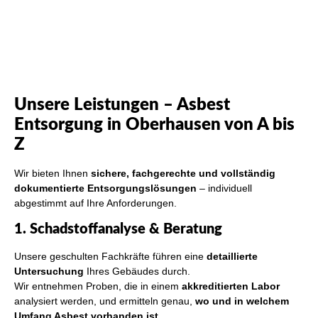
Unsere Leistungen – Asbest
Entsorgung in Oberhausen von A bis
Z
Wir bieten Ihnen
sichere, fachgerechte und vollständig
dokumentierte Entsorgungslösungen
– individuell
abgestimmt auf Ihre Anforderungen.
1. Schadstoffanalyse & Beratung
Unsere geschulten Fachkräfte führen eine
detaillierte
Untersuchung
Ihres Gebäudes durch.
Wir entnehmen Proben, die in einem
akkreditierten Labor
analysiert werden, und ermitteln genau,
wo und in welchem
Umfang Asbest vorhanden ist
.