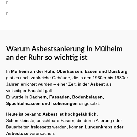
+49 (0)160 8522464
Mo-Fr 08:00 - 17:00 Uhr
Warum Asbestsanierung in Mülheim
an der Ruhr so wichtig ist
In
Mülheim an der Ruhr, Oberhausen, Essen und Duisburg
gibt es noch zahlreiche Gebäude, die in den 1960er bis 1980er
Jahren errichtet wurden – einer Zeit, in der
Asbest
als
vielseitiger Baustoff galt.
Er wurde in
Dächern, Fassaden, Bodenbelägen,
Spachtelmassen und Isolierungen
eingesetzt.
Heute ist bekannt:
Asbest ist hochgefährlich.
Schon kleinste, unsichtbare Fasern, die durch Alterung oder
Bauarbeiten freigesetzt werden, können
Lungenkrebs oder
Asbestose
verursachen.