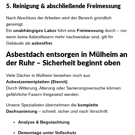
5. Reinigung & abschließende Freimessung
Nach Abschluss der Arbeiten wird der Bereich gründlich
gereinigt.
Ein
unabhängiges Labor
führt eine
Freimessung
durch – nur
wenn keine Asbestfasern mehr nachweisbar sind, gilt Ihr
Gebäude als
asbestfrei
.
Asbestdach entsorgen in Mülheim an
der Ruhr – Sicherheit beginnt oben
Viele Dächer in Mülheim bestehen noch aus
Asbestzementplatten (Eternit)
.
Durch Witterung, Alterung oder Sanierungsversuche können
gefährliche Fasern freigesetzt werden.
Unsere Spezialisten übernehmen die
komplette
Dachsanierung
– schnell, sicher und nach Vorschrift:
Analyse & Begutachtung
Demontage unter Vollschutz