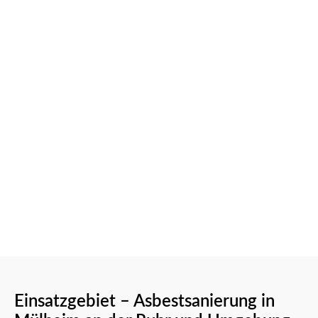
Einsatzgebiet – Asbestsanierung in