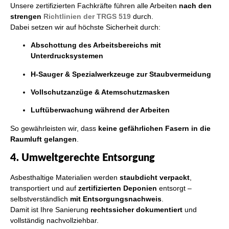
Unsere zertifizierten Fachkräfte führen alle Arbeiten
nach den
strengen
Richtlinien der TRGS 519
durch.
Dabei setzen wir auf höchste Sicherheit durch:
Abschottung des Arbeitsbereichs mit
Unterdrucksystemen
H-Sauger & Spezialwerkzeuge zur Staubvermeidung
Vollschutzanzüge & Atemschutzmasken
Luftüberwachung während der Arbeiten
So gewährleisten wir, dass
keine gefährlichen Fasern in die
Raumluft gelangen
.
4. Umweltgerechte Entsorgung
Asbesthaltige Materialien werden
staubdicht verpackt
,
transportiert und auf
zertifizierten Deponien
entsorgt –
selbstverständlich
mit Entsorgungsnachweis
.
Damit ist Ihre Sanierung
rechtssicher dokumentiert
und
vollständig nachvollziehbar.