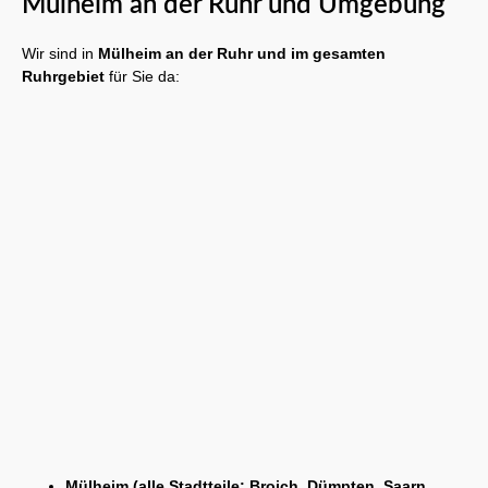
Mülheim an der Ruhr und Umgebung
Wir sind in
Mülheim an der Ruhr und im gesamten
Ruhrgebiet
für Sie da:
Mülheim (alle Stadtteile: Broich, Dümpten, Saarn,