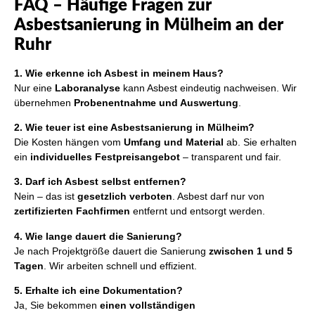
FAQ – Häufige Fragen zur
Asbestsanierung in Mülheim an der
Ruhr
1. Wie erkenne ich Asbest in meinem Haus?
Nur eine
Laboranalyse
kann Asbest eindeutig nachweisen. Wir
übernehmen
Probenentnahme und Auswertung
.
2. Wie teuer ist eine Asbestsanierung in Mülheim?
Die Kosten hängen vom
Umfang und Material
ab. Sie erhalten
ein
individuelles Festpreisangebot
– transparent und fair.
3. Darf ich Asbest selbst entfernen?
Nein – das ist
gesetzlich verboten
. Asbest darf nur von
zertifizierten Fachfirmen
entfernt und entsorgt werden.
4. Wie lange dauert die Sanierung?
Je nach Projektgröße dauert die Sanierung
zwischen 1 und 5
Tagen
. Wir arbeiten schnell und effizient.
5. Erhalte ich eine Dokumentation?
Ja, Sie bekommen
einen vollständigen