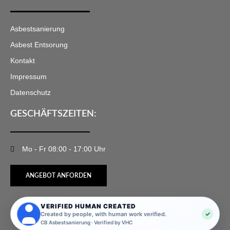
Asbestsanierung
Asbest Entsorung
Kontakt
Impressum
Datenschutz
GESCHÄFTSZEITEN:
Mo - Fr 08:00 - 17:00 Uhr
ANGEBOT ANFORDEN
VERIFIED HUMAN CREATED
✓
Created by people, with human work verified.
CB Asbestsanierung · Verified by VHC