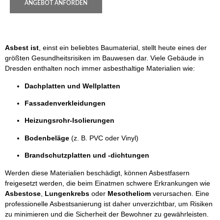
ANGEBOT ANFORDEN
Asbest ist
, einst ein beliebtes Baumaterial, stellt heute eines der
größten Gesundheitsrisiken im Bauwesen dar. Viele Gebäude in
Dresden enthalten noch immer asbesthaltige Materialien wie:
Dachplatten und Wellplatten
Fassadenverkleidungen
Heizungsrohr-Isolierungen
Bodenbeläge
(z. B. PVC oder Vinyl)
Brandschutzplatten und -dichtungen
Werden diese Materialien beschädigt, können Asbestfasern
freigesetzt werden, die beim Einatmen schwere Erkrankungen wie
Asbestose
,
Lungenkrebs
oder
Mesotheliom
verursachen. Eine
professionelle Asbestsanierung ist daher unverzichtbar, um Risiken
zu minimieren und die Sicherheit der Bewohner zu gewährleisten.