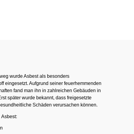
:00 Uhr
nweg wurde Asbest als besonders
off eingesetzt. Aufgrund seiner feuerhemmenden
haften fand man ihn in zahlreichen Gebäuden in
st später wurde bekannt, dass freigesetzte
gesundheitliche Schäden verursachen können.
 Asbest:
en