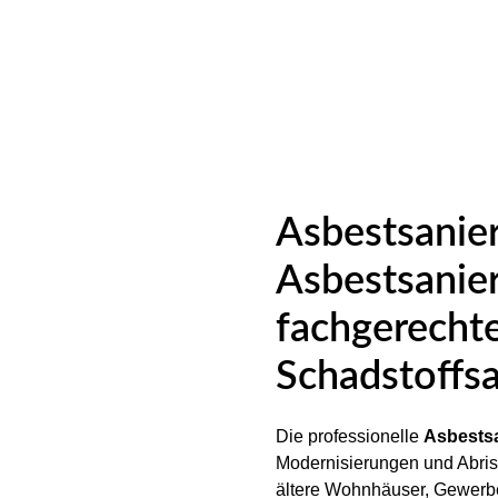
Asbestsanie
Asbestsanier
fachgerecht
Schadstoffs
Die professionelle
Asbestsa
Modernisierungen und Abris
ältere Wohnhäuser, Gewerbeo