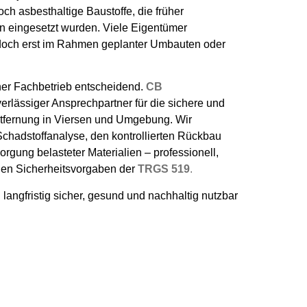
ch asbesthaltige Baustoffe, die früher
 eingesetzt wurden. Viele Eigentümer
doch erst im Rahmen geplanter Umbauten oder
ner Fachbetrieb entscheidend.
CB
uverlässiger Ansprechpartner für die sichere und
tfernung in Viersen und Umgebung. Wir
chadstoffanalyse, den kontrollierten Rückbau
rgung belasteter Materialien – professionell,
len Sicherheitsvorgaben der
TRGS 519
.
n langfristig sicher, gesund und nachhaltig nutzbar