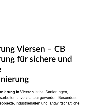
rung Viersen – CB
ung für sichere und
e
anierung
nierung in Viersen
ist bei Sanierungen,
sarbeiten unverzichtbar geworden. Besonders
bjekte, Industriehallen und landwirtschaftliche