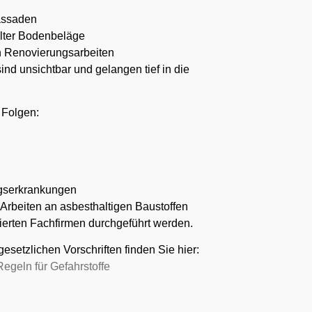
assaden
alter Bodenbeläge
 Renovierungsarbeiten
ind unsichtbar und gelangen tief in die
 Folgen:
gserkrankungen
Arbeiten an asbesthaltigen Baustoffen
izierten Fachfirmen durchgeführt werden.
esetzlichen Vorschriften finden Sie hier:
geln für Gefahrstoffe