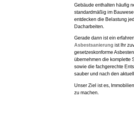
Gebäude enthalten häufig no
standardmäßig im Bauwesen
entdecken die Belastung je
Dacharbeiten.
Gerade dann ist ein erfahre
Asbestsanierung
ist Ihr z
gesetzeskonforme Asbesten
übernehmen die komplette S
sowie die fachgerechte Entso
sauber und nach den aktuel
Unser Ziel ist es, Immobilie
zu machen.