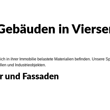
Gebäuden in Vierse
ich in ihrer Immobilie belastete Materialien befinden. Unsere S
len und Industrieobjekten.
r und Fassaden