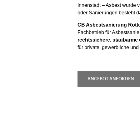
Innenstadt – Asbest wurde v
oder Sanierungen besteht 
CB Asbestsanierung Rott
Fachbetrieb für Asbestsani
rechtssichere, staubarme
für private, gewerbliche u
ANGEBOT ANFORDEN