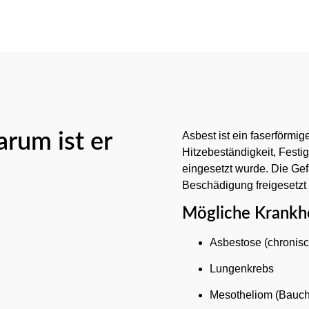
rum ist er
Asbest ist ein faserförmig
Hitzebeständigkeit, Festi
eingesetzt wurde. Die Gef
Beschädigung freigesetzt
Mögliche Krankhe
Asbestose (chronis
Lungenkrebs
Mesotheliom (Bauch-