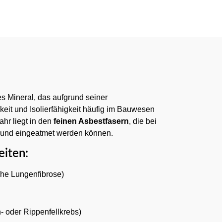
es Mineral, das aufgrund seiner
gkeit und Isolierfähigkeit häufig im Bauwesen
ahr liegt in den
feinen Asbestfasern
, die bei
 und eingeatmet werden können.
iten:
che Lungenfibrose)
 oder Rippenfellkrebs)