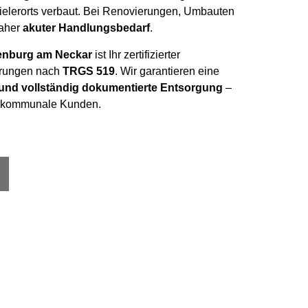
ielerorts verbaut. Bei Renovierungen, Umbauten
daher
akuter Handlungsbedarf
.
enburg am Neckar
ist Ihr zertifizierter
erungen nach
TRGS 519
. Wir garantieren eine
 und vollständig dokumentierte Entsorgung
–
nd kommunale Kunden.