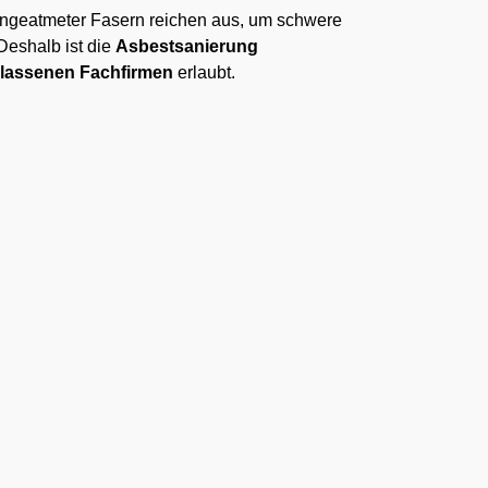
ngeatmeter Fasern reichen aus, um schwere
Deshalb ist die
Asbestsanierung
elassenen Fachfirmen
erlaubt.