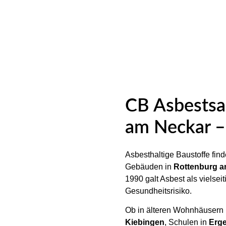
CB Asbestsa
am Neckar – 
Asbesthaltige Baustoffe fin
Gebäuden in
Rottenburg a
1990 galt Asbest als vielsei
Gesundheitsrisiko.
Ob in älteren Wohnhäusern
Kiebingen
, Schulen in
Erg