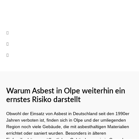
oder rufen uns an!
Kontakt
info@cb-asbestsanierung.de
+49 (0)160 8522464
Mo-Fr 08:00 - 17:00 Uhr
Warum Asbest in Olpe weiterhin ein
ernstes Risiko darstellt
Obwohl der Einsatz von Asbest in Deutschland seit den 1990er
Jahren verboten ist, finden sich in Olpe und der umliegenden
Region noch viele Gebäude, die mit asbesthaltigen Materialien
errichtet oder saniert wurden. Besonders in älteren