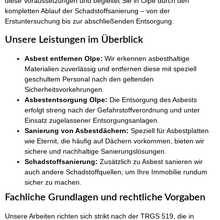
diese Voraussetzungen und begleitet Sie in Olpe durch den
kompletten Ablauf der Schadstoffsanierung – von der
Erstuntersuchung bis zur abschließenden Entsorgung.
Unsere Leistungen im Überblick
Asbest entfernen Olpe:
Wir erkennen asbesthaltige
Materialien zuverlässig und entfernen diese mit speziell
geschultem Personal nach den geltenden
Sicherheitsvorkehrungen.
Asbestentsorgung Olpe:
Die Entsorgung des Asbests
erfolgt streng nach der Gefahrstoffverordnung und unter
Einsatz zugelassener Entsorgungsanlagen.
Sanierung von Asbestdächern:
Speziell für Asbestplatten
wie Eternit, die häufig auf Dächern vorkommen, bieten wir
sichere und nachhaltige Sanierungslösungen.
Schadstoffsanierung:
Zusätzlich zu Asbest sanieren wir
auch andere Schadstoffquellen, um Ihre Immobilie rundum
sicher zu machen.
Fachliche Grundlagen und rechtliche Vorgaben
Unsere Arbeiten richten sich strikt nach der TRGS 519, die in