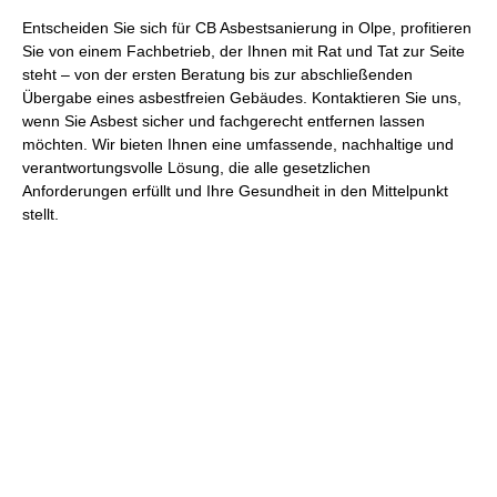
Entscheiden Sie sich für CB Asbestsanierung in Olpe, profitieren
Sie von einem Fachbetrieb, der Ihnen mit Rat und Tat zur Seite
steht – von der ersten Beratung bis zur abschließenden
Übergabe eines asbestfreien Gebäudes. Kontaktieren Sie uns,
wenn Sie Asbest sicher und fachgerecht entfernen lassen
möchten. Wir bieten Ihnen eine umfassende, nachhaltige und
verantwortungsvolle Lösung, die alle gesetzlichen
Anforderungen erfüllt und Ihre Gesundheit in den Mittelpunkt
stellt.
Wir beraten Sie gerne und erstellen
Ihnen ein unverbindliches Angebot
Nutzen Sie unser Kontaktformular, schreiben uns eine Email