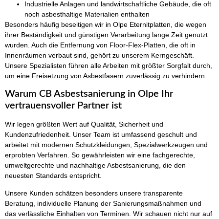
Industrielle Anlagen und landwirtschaftliche Gebäude, die oft
noch asbesthaltige Materialien enthalten
Besonders häufig beseitigen wir in Olpe Eternitplatten, die wegen
ihrer Beständigkeit und günstigen Verarbeitung lange Zeit genutzt
wurden. Auch die Entfernung von Floor-Flex-Platten, die oft in
Innenräumen verbaut sind, gehört zu unserem Kerngeschäft.
Unsere Spezialisten führen alle Arbeiten mit größter Sorgfalt durch,
um eine Freisetzung von Asbestfasern zuverlässig zu verhindern.
Warum CB Asbestsanierung in Olpe Ihr
vertrauensvoller Partner ist
Wir legen größten Wert auf Qualität, Sicherheit und
Kundenzufriedenheit. Unser Team ist umfassend geschult und
arbeitet mit modernen Schutzkleidungen, Spezialwerkzeugen und
erprobten Verfahren. So gewährleisten wir eine fachgerechte,
umweltgerechte und nachhaltige Asbestsanierung, die den
neuesten Standards entspricht.
Unsere Kunden schätzen besonders unsere transparente
Beratung, individuelle Planung der Sanierungsmaßnahmen und
das verlässliche Einhalten von Terminen. Wir schauen nicht nur auf