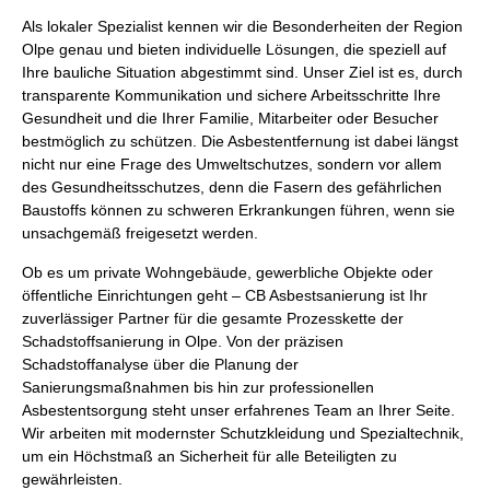
Als lokaler Spezialist kennen wir die Besonderheiten der Region
Olpe genau und bieten individuelle Lösungen, die speziell auf
Ihre bauliche Situation abgestimmt sind. Unser Ziel ist es, durch
transparente Kommunikation und sichere Arbeitsschritte Ihre
Gesundheit und die Ihrer Familie, Mitarbeiter oder Besucher
bestmöglich zu schützen. Die Asbestentfernung ist dabei längst
nicht nur eine Frage des Umweltschutzes, sondern vor allem
des Gesundheitsschutzes, denn die Fasern des gefährlichen
Baustoffs können zu schweren Erkrankungen führen, wenn sie
unsachgemäß freigesetzt werden.
Ob es um private Wohngebäude, gewerbliche Objekte oder
öffentliche Einrichtungen geht – CB Asbestsanierung ist Ihr
zuverlässiger Partner für die gesamte Prozesskette der
Schadstoffsanierung in Olpe. Von der präzisen
Schadstoffanalyse über die Planung der
Sanierungsmaßnahmen bis hin zur professionellen
Asbestentsorgung steht unser erfahrenes Team an Ihrer Seite.
Wir arbeiten mit modernster Schutzkleidung und Spezialtechnik,
um ein Höchstmaß an Sicherheit für alle Beteiligten zu
gewährleisten.