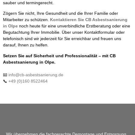
sauber und termingerecht.
Zögern Sie nicht, Ihre Gesundheit und die Ihrer Familie oder
Mitarbeiter zu schützen.
Kontaktieren Sie CB Asbestsanierung
in Olpe
noch heute für eine unverbindliche Erstberatung oder eine
Begutachtung Ihrer Immobilie. Über unser Kontaktformular oder
telefonisch sind wir jederzeit für Sie erreichbar und freuen uns
darauf, Ihnen zu helfen.
Setzen Sie auf Sicherheit und Professionalität – mit CB
Asbestsanierung in Olpe.
📧
info@cb-asbestsanierung.de
📞
+49 (0)160 8522464
Wir übernehmen die fachgerechte Demontage und Entsorgung