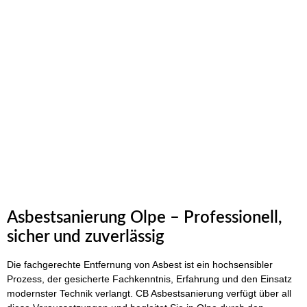
Schreiben Sie uns einfach an. Wir werden Ihre Anfrage
umgehend beantworten!
Asbestsanierung Olpe – Professionell,
sicher und zuverlässig
Die fachgerechte Entfernung von Asbest ist ein hochsensibler
Prozess, der gesicherte Fachkenntnis, Erfahrung und den Einsatz
modernster Technik verlangt. CB Asbestsanierung verfügt über all