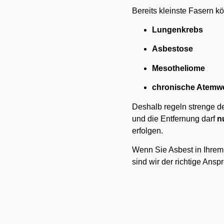
Bereits kleinste Fasern 
Lungenkrebs
Asbestose
Mesotheliome
chronische Atemw
Deshalb regeln strenge d
und die Entfernung darf
n
erfolgen.
Wenn Sie Asbest in Ihre
sind wir der richtige Ansp