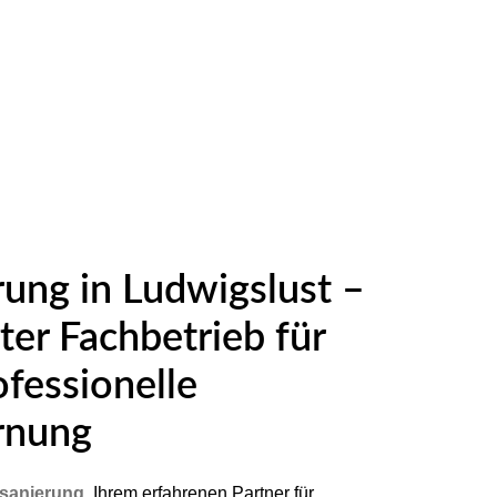
ung in Ludwigslust –
erter Fachbetrieb für
ofessionelle
rnung
sanierung
, Ihrem erfahrenen Partner für