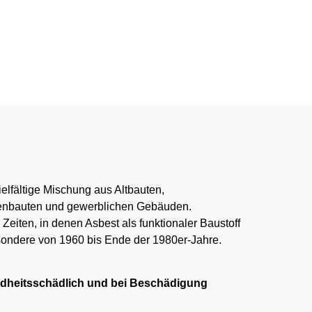
:00 Uhr
ielfältige Mischung aus Altbauten,
tenbauten und gewerblichen Gebäuden.
eiten, in denen Asbest als funktionaler Baustoff
sondere von 1960 bis Ende der 1980er-Jahre.
ndheitsschädlich und bei Beschädigung