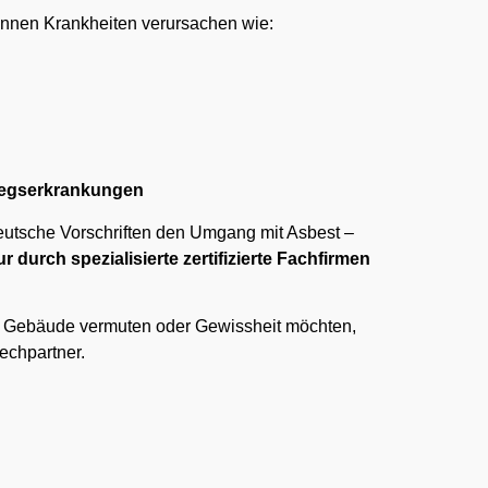
können Krankheiten verursachen wie:
egserkrankungen
eutsche Vorschriften den Umgang mit Asbest –
ur durch spezialisierte zertifizierte Fachfirmen
m Gebäude vermuten oder Gewissheit möchten,
rechpartner.