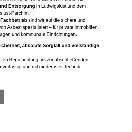
und Entsorgung
in Ludwigslust und dem
slust-Parchim.
r Fachbetrieb
sind wir auf die sichere und
n Asbest spezialisiert – für private Immobilien,
gen und kommunale Einrichtungen.
cherheit, absolute Sorgfalt und vollständige
rsten Begutachtung bis zur abschließenden
zuverlässig und mit modernster Technik.