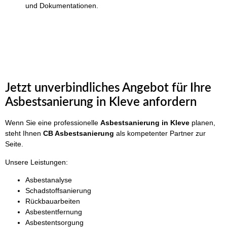
und Dokumentationen.
Jetzt unverbindliches Angebot für Ihre
Asbestsanierung in Kleve anfordern
Wenn Sie eine professionelle
Asbestsanierung in Kleve
planen,
steht Ihnen
CB Asbestsanierung
als kompetenter Partner zur
Seite.
Unsere Leistungen:
Asbestanalyse
Schadstoffsanierung
Rückbauarbeiten
Asbestentfernung
Asbestentsorgung