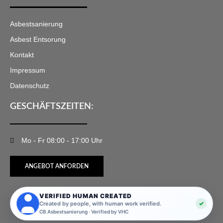
Asbestsanierung
Asbest Entsorung
Kontakt
Impressum
Datenschutz
GESCHÄFTSZEITEN:
Mo - Fr 08:00 - 17:00 Uhr
ANGEBOT ANFORDEN
VERIFIED HUMAN CREATED
✓
Created by people, with human work verified.
CB Asbestsanierung · Verified by VHC