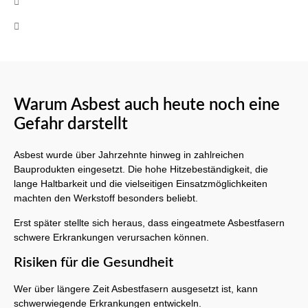
+49 (0)160 8522464
Mo-Fr 08:00 - 17:00 Uhr
Warum Asbest auch heute noch eine
Gefahr darstellt
Asbest wurde über Jahrzehnte hinweg in zahlreichen
Bauprodukten eingesetzt. Die hohe Hitzebeständigkeit, die
lange Haltbarkeit und die vielseitigen Einsatzmöglichkeiten
machten den Werkstoff besonders beliebt.
Erst später stellte sich heraus, dass eingeatmete Asbestfasern
schwere Erkrankungen verursachen können.
Risiken für die Gesundheit
Wer über längere Zeit Asbestfasern ausgesetzt ist, kann
schwerwiegende Erkrankungen entwickeln.