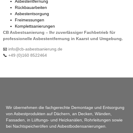
Asbestentfernung
Rückbauarbeiten
Asbestentsorgung
Freimessungen
Komplettsanierungen
CB Asbestsanierung – Ihr zuverlässiger Fachbetrieb für
professionelle Asbestentfernung in Kaarst und Umgebung.
📧
info@cb-asbestsanierung.de
📞
+49 (0)160 8522464
Wir übernehmen die fachgerechte Demontage und Entsorgung
von Asbestprodukten auf Dächern, an Decken, Wänden,
Fassaden, in Lüftungs- und Heizkanälen, Rohrleitungen sowie
bei Nachtspeicheröfen und Asbestbodensanierungen.