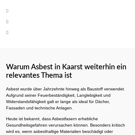
info@cb-asbestsanierung.de
+49 (0)160 8522464
Mo-Fr 08:00 - 17:00 Uhr
Warum Asbest in Kaarst weiterhin ein
relevantes Thema ist
Asbest wurde über Jahrzehnte hinweg als Baustoff verwendet.
Aufgrund seiner Feuerbeständigkeit, Langlebigkeit und
Widerstandsfähigkeit galt er lange als ideal für Dächer,
Fassaden und technische Anlagen.
Heute ist bekannt, dass Asbestfasern erhebliche
Gesundheitsgefahren verursachen können. Besonders kritisch
wird es, wenn asbesthaltige Materialien beschädigt oder