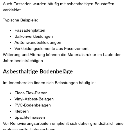
Auch Fassaden wurden häufig mit asbesthaltigen Baustoffen
verkleidet.
Typische Beispiele:
Fassadenplatten
Balkonverkleidungen
Außenwandbekleidungen
Verkleidungselemente aus Faserzement
Witterung und Alterung können die Materialstruktur im Laufe der
Jahre beeinträchtigen.
Asbesthaltige Bodenbeläge
Im Innenbereich finden sich Belastungen häufig in:
Floor-Flex-Platten
Vinyl-Asbest-Belägen
PVC-Bodenbelägen
Klebern
Spachtelmassen
Vor Renovierungsarbeiten empfiehlt sich daher grundsätzlich eine
professionelle Untersuchung.