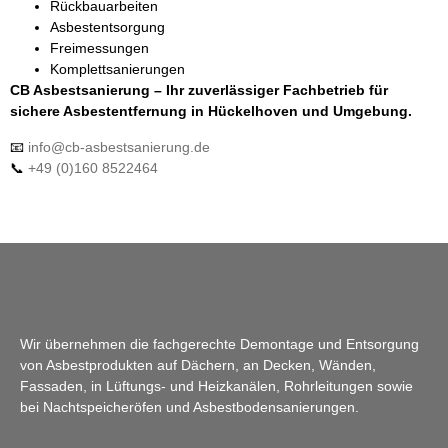
Rückbauarbeiten
Asbestentsorgung
Freimessungen
Komplettsanierungen
CB Asbestsanierung – Ihr zuverlässiger Fachbetrieb für
sichere Asbestentfernung in Hückelhoven und Umgebung.
📧
info@cb-asbestsanierung.de
📞
+49 (0)160 8522464
Wir übernehmen die fachgerechte Demontage und Entsorgung
von Asbestprodukten auf Dächern, an Decken, Wänden,
Fassaden, in Lüftungs- und Heizkanälen, Rohrleitungen sowie
bei Nachtspeicheröfen und Asbestbodensanierungen.