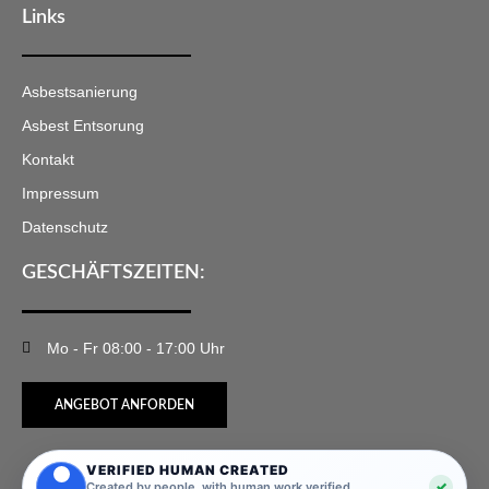
Links
Asbestsanierung
Asbest Entsorung
Kontakt
Impressum
Datenschutz
GESCHÄFTSZEITEN:
Mo - Fr 08:00 - 17:00 Uhr
ANGEBOT ANFORDEN
VERIFIED HUMAN CREATED
✓
Created by people, with human work verified.