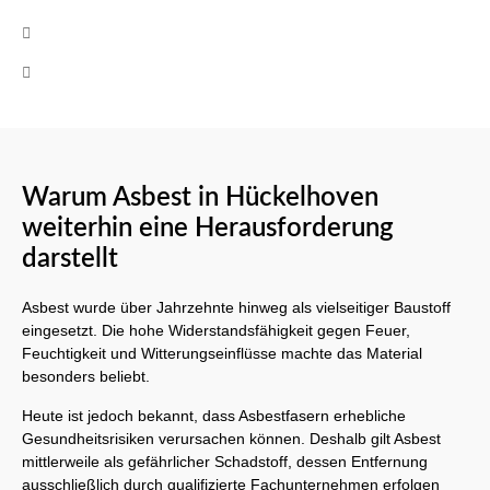
+49 (0)160 8522464
Mo-Fr 08:00 - 17:00 Uhr
Warum Asbest in Hückelhoven
weiterhin eine Herausforderung
darstellt
Asbest wurde über Jahrzehnte hinweg als vielseitiger Baustoff
eingesetzt. Die hohe Widerstandsfähigkeit gegen Feuer,
Feuchtigkeit und Witterungseinflüsse machte das Material
besonders beliebt.
Heute ist jedoch bekannt, dass Asbestfasern erhebliche
Gesundheitsrisiken verursachen können. Deshalb gilt Asbest
mittlerweile als gefährlicher Schadstoff, dessen Entfernung
ausschließlich durch qualifizierte Fachunternehmen erfolgen