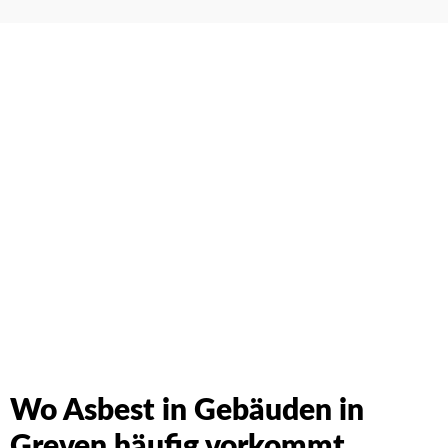
Schreiben Sie uns einfach an. Wir werden Ihre Anfrage
umgehend beantworten!
Wo Asbest in Gebäuden in
Greven häufig vorkommt