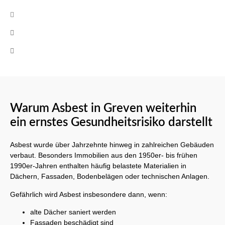
info@cb-asbestsanierung.de
+49 (0)160 8522464
Mo-Fr 08:00 - 17:00 Uhr
Warum Asbest in Greven weiterhin
ein ernstes Gesundheitsrisiko darstellt
Asbest wurde über Jahrzehnte hinweg in zahlreichen Gebäuden
verbaut. Besonders Immobilien aus den 1950er- bis frühen
1990er-Jahren enthalten häufig belastete Materialien in
Dächern, Fassaden, Bodenbelägen oder technischen Anlagen.
Gefährlich wird Asbest insbesondere dann, wenn:
alte Dächer saniert werden
Fassaden beschädigt sind