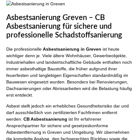
Asbestsanierung Greven – CB
Asbestsanierung für sichere und
professionelle Schadstoffsanierung
Die professionelle
Asbestsanierung in Greven
ist heute
wichtiger denn je. Viele ältere Wohnhäuser, Gewerbeobjekte,
Industriehallen und landwirtschaftliche Gebäude enthalten noch
immer asbesthaltige Baustoffe, die früher aufgrund ihrer
feuerfesten und langlebigen Eigenschaften standardmäßig im
Bauwesen eingesetzt wurden. Besonders bei Renovierungen,
Dachsanierungen oder Abrissarbeiten wird die Belastung häufig
erst entdeckt.
Asbest stellt jedoch ein erhebliches Gesundheitsrisiko dar und
darf ausschließlich von zertifizierten Fachfirmen entfernt
werden.
CB Asbestsanierung
ist Ihr erfahrener
Ansprechpartner für sichere und gesetzeskonforme
Asbestentfernung in Greven und Umgebung. Wir übernehmen
die komplette Analyse, den fachgerechten Rückbau sowie die