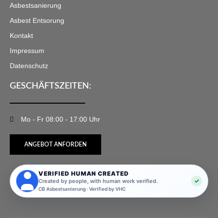
Asbestsanierung
Asbest Entsorung
Kontakt
Impressum
Datenschutz
GESCHÄFTSZEITEN:
Mo - Fr 08:00 - 17:00 Uhr
ANGEBOT ANFORDEN
VERIFIED HUMAN CREATED
✓
Created by people, with human work verified.
CB Asbestsanierung · Verified by VHC