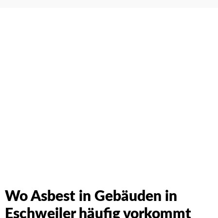
Schreiben Sie uns einfach an. Wir werden Ihre Anfrage
umgehend beantworten!
Wo Asbest in Gebäuden in
Eschweiler häufig vorkommt