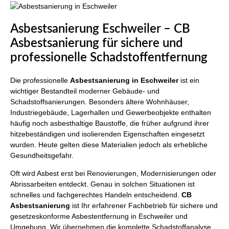
Asbestsanierung Eschweiler – CB
Asbestsanierung für sichere und
professionelle Schadstoffentfernung
Die professionelle
Asbestsanierung in Eschweiler
ist ein
wichtiger Bestandteil moderner Gebäude- und
Schadstoffsanierungen. Besonders ältere Wohnhäuser,
Industriegebäude, Lagerhallen und Gewerbeobjekte enthalten
häufig noch asbesthaltige Baustoffe, die früher aufgrund ihrer
hitzebeständigen und isolierenden Eigenschaften eingesetzt
wurden. Heute gelten diese Materialien jedoch als erhebliche
Gesundheitsgefahr.
Oft wird Asbest erst bei Renovierungen, Modernisierungen oder
Abrissarbeiten entdeckt. Genau in solchen Situationen ist
schnelles und fachgerechtes Handeln entscheidend.
CB
Asbestsanierung
ist Ihr erfahrener Fachbetrieb für sichere und
gesetzeskonforme Asbestentfernung in Eschweiler und
Umgebung. Wir übernehmen die komplette Schadstoffanalyse,