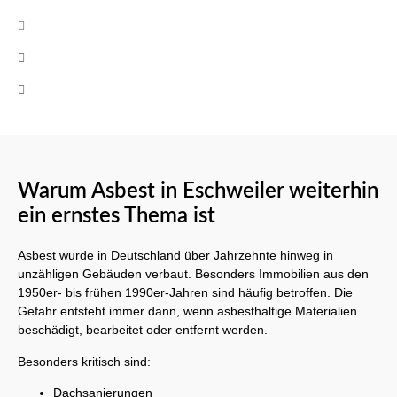
info@cb-asbestsanierung.de
+49 (0)160 8522464
Mo-Fr 08:00 - 17:00 Uhr
Warum Asbest in Eschweiler weiterhin
ein ernstes Thema ist
Asbest wurde in Deutschland über Jahrzehnte hinweg in
unzähligen Gebäuden verbaut. Besonders Immobilien aus den
1950er- bis frühen 1990er-Jahren sind häufig betroffen. Die
Gefahr entsteht immer dann, wenn asbesthaltige Materialien
beschädigt, bearbeitet oder entfernt werden.
Besonders kritisch sind:
Dachsanierungen