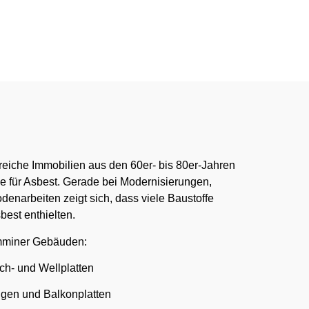
:00 Uhr
reiche Immobilien aus den 60er- bis 80er-Jahren
e für Asbest. Gerade bei Modernisierungen,
enarbeiten zeigt sich, dass viele Baustoffe
est enthielten.
mminer Gebäuden:
h- und Wellplatten
gen und Balkonplatten