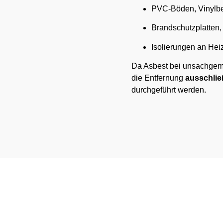
PVC-Böden, Vinylbe
Brandschutzplatten
Isolierungen an He
Da Asbest bei unsachgemä
die Entfernung
ausschließ
durchgeführt werden.