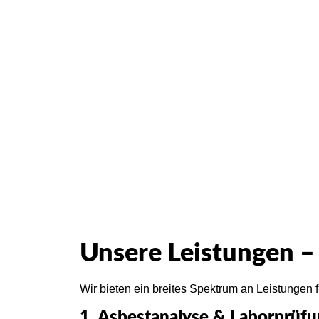
Schreib
Unsere Leistungen –
Wir bieten ein breites Spektrum an Leistungen
1. Asbestanalyse & Laborprüf