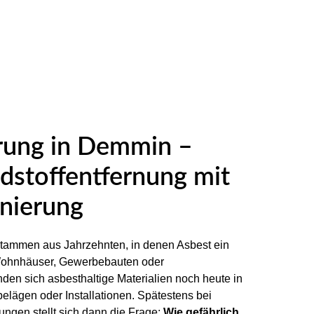
rung in Demmin –
dstoffentfernung mit
nierung
tammen aus Jahrzehnten, in denen Asbest ein
 Wohnhäuser, Gewerbebauten oder
nden sich asbesthaltige Materialien noch heute in
lägen oder Installationen. Spätestens bei
ngen stellt sich dann die Frage:
Wie gefährlich