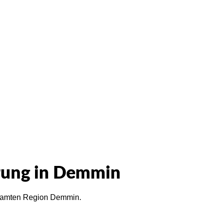
tworten!
erung in Demmin
gesamten Region Demmin.