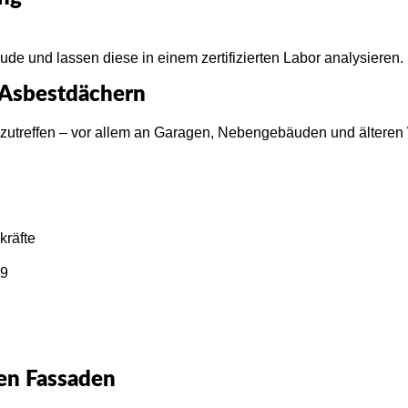
 und lassen diese in einem zertifizierten Labor analysieren. 
 Asbestdächern
nzutreffen – vor allem an Garagen, Nebengebäuden und ältere
kräfte
19
gen Fassaden