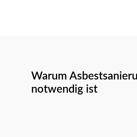
Warum Asbestsanier
notwendig ist