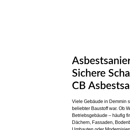
Asbestsanie
Sichere Scha
CB Asbestsa
Viele Gebäude in Demmin s
beliebter Baustoff war. Ob
Betriebsgebäude – häufig fi
Dächern, Fassaden, Bodenbe
Umbauten oder Modernisieru