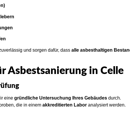
en)
lebern
dungen
fen
zuverlässig und sorgen dafür, dass
alle asbesthaltigen Bestand
r Asbestsanierung in Celle
rüfung
ir eine
gründliche Untersuchung Ihres Gebäudes
durch.
proben, die in einem
akkreditierten Labor
analysiert werden.