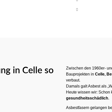
Mo-Fr 08:00 - 17
g in Celle so
Zwischen den 1960er- und
Bauprojekten in
Celle, B
verbaut.
Damals galt Asbest als „W
Heute wissen wir: Schon 
gesundheitsschädlich
.
Asbestfasern gelangen be