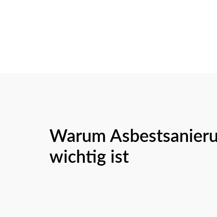
Warum Asbestsanierun
wichtig ist