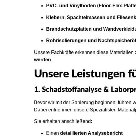
PVC- und Vinylböden (Floor-Flex-Platt
Klebern, Spachtelmassen und Fliesenk
Brandschutzplatten und Wandverklei
Rohrisolierungen und Nachtspeicherö
Unsere Fachkräfte erkennen diese Materialien 
werden
.
Unsere Leistungen fü
1. Schadstoffanalyse & Laborp
Bevor wir mit der Sanierung beginnen, führen w
Dabei entnehmen unsere Spezialisten Material
Sie erhalten anschließend:
Einen
detaillierten Analysebericht