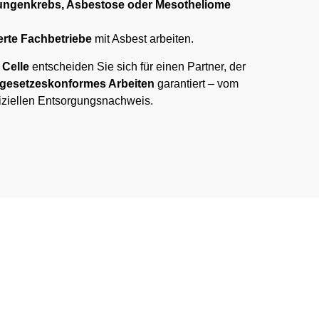
ungenkrebs, Asbestose oder Mesotheliome
ierte Fachbetriebe
mit Asbest arbeiten.
Celle
entscheiden Sie sich für einen Partner, der
d gesetzeskonformes Arbeiten
garantiert – vom
fiziellen Entsorgungsnachweis.