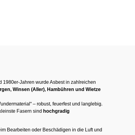
:00 Uhr
 1980er-Jahren wurde Asbest in zahlreichen
ergen, Winsen (Aller), Hambühren und Wietze
undermaterial“ – robust, feuerfest und langlebig.
kleinste Fasern sind
hochgradig
im Bearbeiten oder Beschädigen in die Luft und