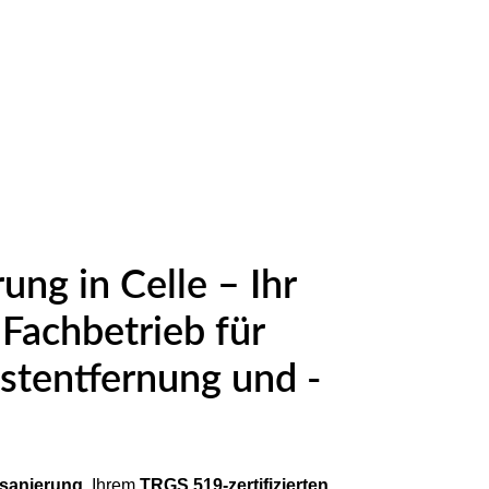
ung in Celle – Ihr
r Fachbetrieb für
stentfernung und -
sanierung
, Ihrem
TRGS 519-zertifizierten