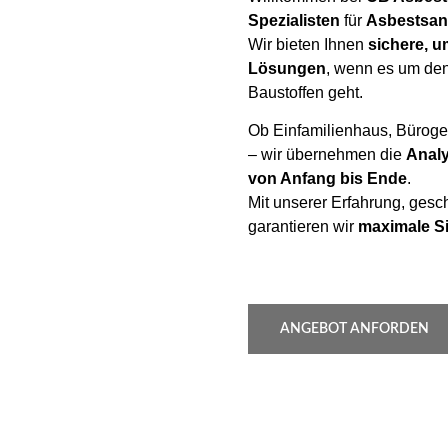
Spezialisten
für
Asbestsan
Wir bieten Ihnen
sichere, u
Lösungen
, wenn es um den
Baustoffen geht.
Ob Einfamilienhaus, Büroge
– wir übernehmen die
Analy
von Anfang bis Ende
.
Mit unserer Erfahrung, ges
garantieren wir
maximale Si
ANGEBOT ANFORDEN