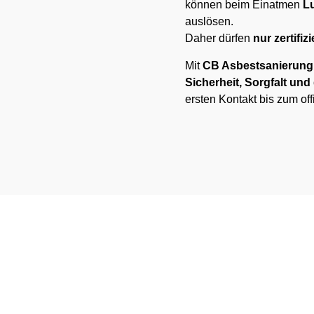
können beim Einatmen
L
auslösen.
Daher dürfen
nur zertifiz
Mit
CB Asbestsanierung 
Sicherheit, Sorgfalt un
ersten Kontakt bis zum of