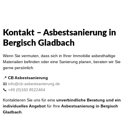
Kontakt – Asbestsanierung in
Bergisch Gladbach
Wenn Sie vermuten, dass sich in Ihrer Immobilie asbesthaltige
Materialien befinden oder eine Sanierung planen, beraten wir Sie
gerne persönlich.
📍
CB Asbestsanierung
📧
info@cb-asbestsanierung.de
📞
+49 (0)160 8522464
Kontaktieren Sie uns für eine
unverbindliche Beratung und ein
individuelles Angebot
für Ihre
Asbestsanierung in Bergisch
Gladbach
.