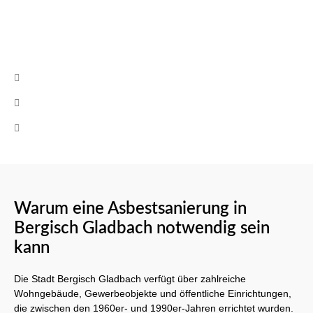
oder rufen uns an!
Kontakt
info@cb-asbestsanierung.de
+49 (0)160 8522464
Mo-Fr 08:00 - 17:00 Uhr
Warum eine Asbestsanierung in
Bergisch Gladbach notwendig sein
kann
Die Stadt Bergisch Gladbach verfügt über zahlreiche
Wohngebäude, Gewerbeobjekte und öffentliche Einrichtungen,
die zwischen den 1960er- und 1990er-Jahren errichtet wurden.