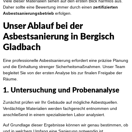
Viele dieser Materialien sehen auf den ersten Blick harmlos aus.
Daher sollte eine Bewertung immer durch einen
zertifizierten
Asbestsanierungsbetrieb
erfolgen.
Unser Ablauf bei der
Asbestsanierung in Bergisch
Gladbach
Eine professionelle Asbestsanierung erfordert eine präzise Planung
und die Einhaltung strenger Sicherheitsmaßnahmen. Unser Team
begleitet Sie von der ersten Analyse bis zur finalen Freigabe der
Räume.
1. Untersuchung und Probenanalyse
Zunächst prüfen wir Ihr Gebäude auf mögliche Asbestquellen.
Verdächtige Materialien werden fachgerecht entnommen und
anschließend in einem spezialisierten Labor analysiert.
Auf Grundlage dieser Ergebnisse können wir genau bestimmen, ob
und in welchem Umfang eine Sanierung notwendig ist.