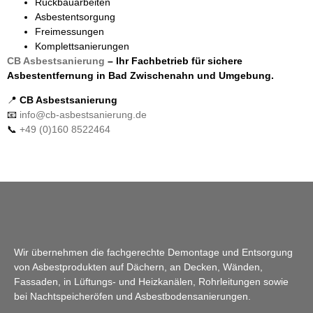
Rückbauarbeiten
Asbestentsorgung
Freimessungen
Komplettsanierungen
CB Asbestsanierung
– Ihr Fachbetrieb für sichere
Asbestentfernung in Bad Zwischenahn und Umgebung.
📍
CB Asbestsanierung
📧
info@cb-asbestsanierung.de
📞
+49 (0)160 8522464
Wir übernehmen die fachgerechte Demontage und Entsorgung
von Asbestprodukten auf Dächern, an Decken, Wänden,
Fassaden, in Lüftungs- und Heizkanälen, Rohrleitungen sowie
bei Nachtspeicheröfen und Asbestbodensanierungen.