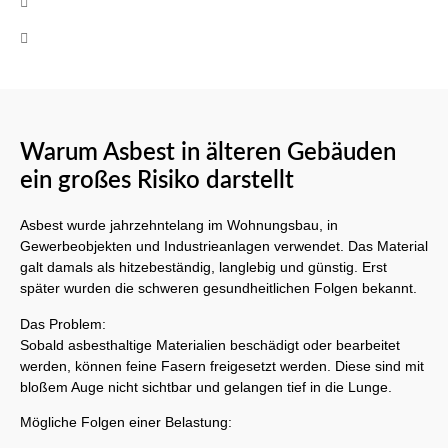
+49 (0)160 8522464
Mo-Fr 08:00 - 17:00 Uhr
Warum Asbest in älteren Gebäuden
ein großes Risiko darstellt
Asbest wurde jahrzehntelang im Wohnungsbau, in
Gewerbeobjekten und Industrieanlagen verwendet. Das Material
galt damals als hitzebeständig, langlebig und günstig. Erst
später wurden die schweren gesundheitlichen Folgen bekannt.
Das Problem:
Sobald asbesthaltige Materialien beschädigt oder bearbeitet
werden, können feine Fasern freigesetzt werden. Diese sind mit
bloßem Auge nicht sichtbar und gelangen tief in die Lunge.
Mögliche Folgen einer Belastung: