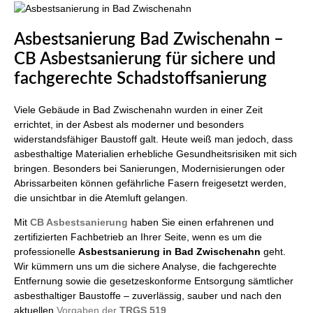
Asbestsanierung Bad Zwischenahn –
CB Asbestsanierung für sichere und
fachgerechte Schadstoffsanierung
Viele Gebäude in Bad Zwischenahn wurden in einer Zeit
errichtet, in der Asbest als moderner und besonders
widerstandsfähiger Baustoff galt. Heute weiß man jedoch, dass
asbesthaltige Materialien erhebliche Gesundheitsrisiken mit sich
bringen. Besonders bei Sanierungen, Modernisierungen oder
Abrissarbeiten können gefährliche Fasern freigesetzt werden,
die unsichtbar in die Atemluft gelangen.
Mit
CB Asbestsanierung
haben Sie einen erfahrenen und
zertifizierten Fachbetrieb an Ihrer Seite, wenn es um die
professionelle
Asbestsanierung in Bad Zwischenahn
geht.
Wir kümmern uns um die sichere Analyse, die fachgerechte
Entfernung sowie die gesetzeskonforme Entsorgung sämtlicher
asbesthaltiger Baustoffe – zuverlässig, sauber und nach den
aktuellen
Vorgaben der
TRGS 519
.