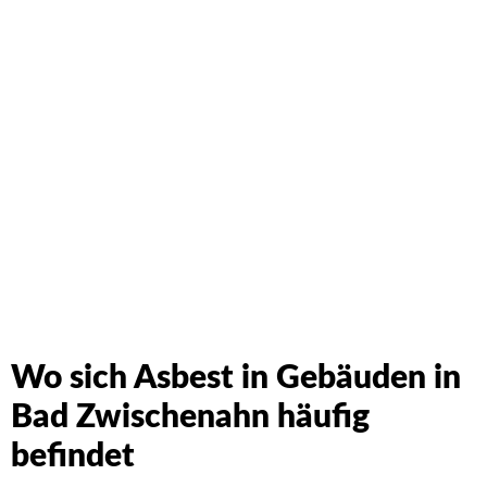
Schreiben Sie uns einfach an. Wir werden Ihre Anfrage
umgehend beantworten!
Wo sich Asbest in Gebäuden in
Bad Zwischenahn häufig
befindet