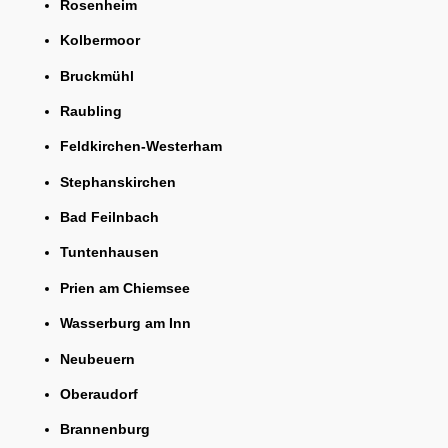
Rosenheim
Kolbermoor
Bruckmühl
Raubling
Feldkirchen-Westerham
Stephanskirchen
Bad Feilnbach
Tuntenhausen
Prien am Chiemsee
Wasserburg am Inn
Neubeuern
Oberaudorf
Brannenburg