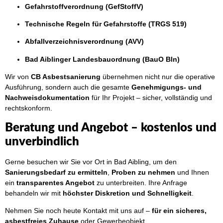
Gefahrstoffverordnung (GefStoffV)
Technische Regeln für Gefahrstoffe (TRGS 519)
Abfallverzeichnisverordnung (AVV)
Bad Aiblinger Landesbauordnung (BauO Bln)
Wir von
CB Asbestsanierung
übernehmen nicht nur die operative
Ausführung, sondern auch die gesamte
Genehmigungs- und
Nachweisdokumentation
für Ihr Projekt – sicher, vollständig und
rechtskonform.
Beratung und Angebot – kostenlos und
unverbindlich
Gerne besuchen wir Sie vor Ort in Bad Aibling, um den
Sanierungsbedarf zu ermitteln
,
Proben zu nehmen
und Ihnen
ein
transparentes Angebot
zu unterbreiten. Ihre Anfrage
behandeln wir mit
höchster Diskretion und Schnelligkeit
.
Nehmen Sie noch heute Kontakt mit uns auf –
für ein sicheres,
asbestfreies Zuhause
oder Gewerbeobjekt.