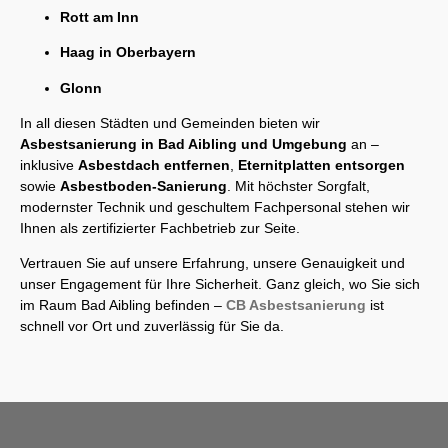
Rott am Inn
Haag in Oberbayern
Glonn
In all diesen Städten und Gemeinden bieten wir
Asbestsanierung in Bad Aibling und Umgebung
an –
inklusive
Asbestdach entfernen
,
Eternitplatten entsorgen
sowie
Asbestboden-Sanierung
. Mit höchster Sorgfalt,
modernster Technik und geschultem Fachpersonal stehen wir
Ihnen als zertifizierter Fachbetrieb zur Seite.
Vertrauen Sie auf unsere Erfahrung, unsere Genauigkeit und
unser Engagement für Ihre Sicherheit. Ganz gleich, wo Sie sich
im Raum Bad Aibling befinden –
CB Asbestsanierung
ist
schnell vor Ort und zuverlässig für Sie da.