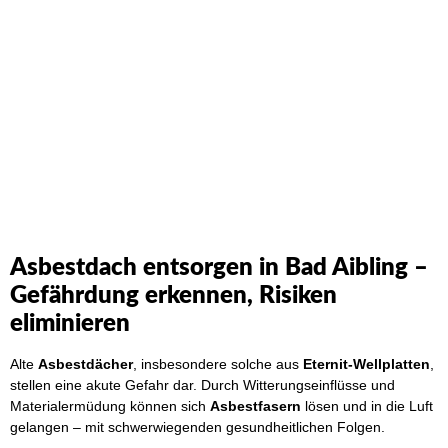
Schreiben Sie uns einfach an. Wir werden Ihre Anfrage
umgehend beantworten!
Asbestdach entsorgen in Bad Aibling –
Gefährdung erkennen, Risiken
eliminieren
Alte
Asbestdächer
, insbesondere solche aus
Eternit-Wellplatten
,
stellen eine akute Gefahr dar. Durch Witterungseinflüsse und
Materialermüdung können sich
Asbestfasern
lösen und in die Luft
gelangen – mit schwerwiegenden gesundheitlichen Folgen.