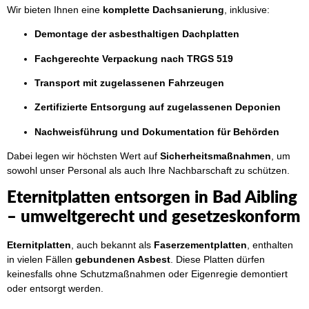
Wir bieten Ihnen eine
komplette Dachsanierung
, inklusive:
Demontage der asbesthaltigen Dachplatten
Fachgerechte Verpackung nach TRGS 519
Transport mit zugelassenen Fahrzeugen
Zertifizierte Entsorgung auf zugelassenen Deponien
Nachweisführung und Dokumentation für Behörden
Dabei legen wir höchsten Wert auf
Sicherheitsmaßnahmen
, um
sowohl unser Personal als auch Ihre Nachbarschaft zu schützen.
Eternitplatten entsorgen in Bad Aibling
– umweltgerecht und gesetzeskonform
Eternitplatten
, auch bekannt als
Faserzementplatten
, enthalten
in vielen Fällen
gebundenen Asbest
. Diese Platten dürfen
keinesfalls ohne Schutzmaßnahmen oder Eigenregie demontiert
oder entsorgt werden.