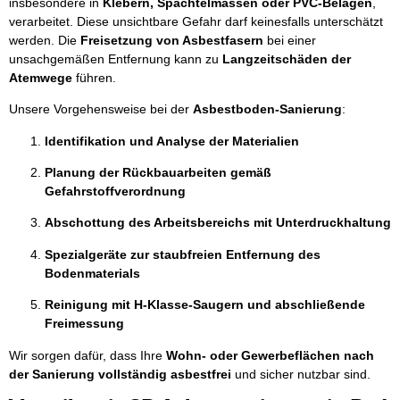
insbesondere in
Klebern, Spachtelmassen oder PVC-Belägen
,
verarbeitet. Diese unsichtbare Gefahr darf keinesfalls unterschätzt
werden. Die
Freisetzung von Asbestfasern
bei einer
unsachgemäßen Entfernung kann zu
Langzeitschäden der
Atemwege
führen.
Unsere Vorgehensweise bei der
Asbestboden-Sanierung
:
Identifikation und Analyse der Materialien
Planung der Rückbauarbeiten gemäß
Gefahrstoffverordnung
Abschottung des Arbeitsbereichs mit Unterdruckhaltung
Spezialgeräte zur staubfreien Entfernung des
Bodenmaterials
Reinigung mit H-Klasse-Saugern und abschließende
Freimessung
Wir sorgen dafür, dass Ihre
Wohn- oder Gewerbeflächen nach
der Sanierung vollständig asbestfrei
und sicher nutzbar sind.